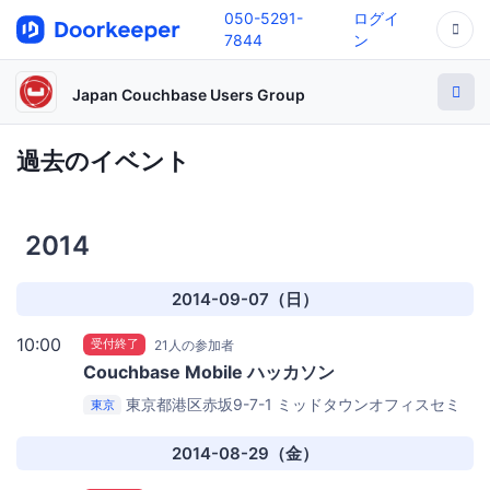
050-5291-
ログイ
7844
ン
Japan Couchbase Users Group
過去のイベント
2014
2014-09-07（日）
10:00
受付終了
21人の参加者
Couchbase Mobile ハッカソン
東京都港区赤坂9-7-1 ミッドタウンオフィスセミ
東京
ナールーム（受付2F）
ヤフー株式会社 セミナールーム
2014-08-29（金）