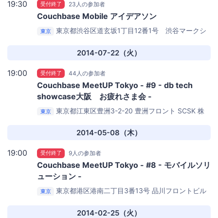
19:30
受付終了
23人の参加者
Couchbase Mobile アイデアソン
東京都渋谷区道玄坂1丁目12番1号 渋谷マークシ
東京
ティ ウエスト17階（総合受付）
サイバーエージェント
2014-07-22（火）
19:00
受付終了
44人の参加者
Couchbase MeetUP Tokyo - #9 - db tech
showcase大阪 お疲れさま会 -
東京都江東区豊洲3-2-20 豊洲フロント
SCSK 株
東京
式会社 豊洲本社14F
2014-05-08（木）
19:00
受付終了
9人の参加者
Couchbase MeetUP Tokyo - #8 - モバイルソリ
ューション -
東京都港区港南二丁目3番13号 品川フロントビル
東京
3F 会議室2
株式会社ネクスト 品川フロントビル3F
2014-02-25（火）