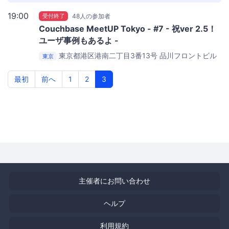
19:00
受付終了
48人の参加者
Couchbase MeetUP Tokyo - #7 - 祝ver 2.5！
ユーザ事例もあるよ -
東京都港区港南二丁目3番13号 品川フロントビル
東京
3F 会議室2
株式会社ネクスト
最初
前へ
1
2
3
主催者にお問い合わせ
ヘルプ
利用規約