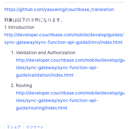
https://github.com/yasuwing/couchbase_translation
対象は以下の３件になります。
1. Introduction
http://developer.couchbase.com/mobile/develop/guides/
sync-gateway/sync-function-api-guide/intro/index.html
Validation and Authorization
http://developer.couchbase.com/mobile/develop/gu
ides/sync-gateway/sync-function-api-
guide/validation/index.html
Routing
http://developer.couchbase.com/mobile/develop/gu
ides/sync-gateway/sync-function-api-
guide/routing/index.html
シェア
ツイート